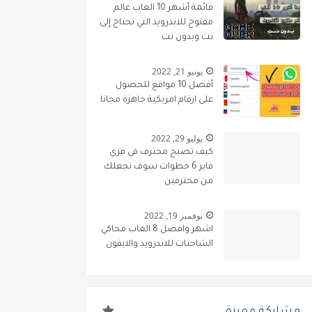
قائمة أشهر 10 العاب عالم
مفتوح للاندرويد التي تحتاج إلى
نت وبدون نت
يونيو 21, 2022
أفضل 10 مواقع للحصول
على ارقام امريكية جاهزة مجانا
يوليو 29, 2022
كيف تصبح محترف في فري
فاير 6 خطوات سوف تجعلك
من محترفين
نوفمبر 19, 2022
اشهر وافضل 8 العاب محاكي
الشاحنات للاندرويد والايفون
مشاركة مميزة