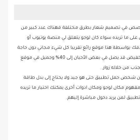
خصص في تصميم شعار بطرق مختلفة فهناك عدد كبير من
ى ما تريده سواء كان لوجو يتعلق لي منصة يوتيوب أو
 بواسطة هذا موقع رائع تقريبا كل شيء مجاني دون حاجة
لكي تدفع أي نقود هناك أشياء مدفوعة ويوجد تخفيض قد يصل في بعض الأحيان إلى 40% وجميل في موقع
ن شخص حمل تطبيق حتى هو جيد ولا يحتاج إلى بدل طاقة
م مكان لوجو ومكان ادوات أخرى يمكنك اختيار ما تريده
بيق لمن يريد دخول مباشرة إليهم.