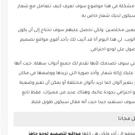
 لا مشكلة في هذا موضوع سوف تعرف كيف تتعامل مع شعار
 سيكون لديك شعار خاص به.
تابعين مخلصين. ولكي تحصل عليهم سوف تحتاج إلى أن يكون
ويب. لي هذا اليوم أنا قد أتيت لك بأحد أقوى مواقع تصميم
ل على لوجو احترافي.
تي سوف تصدمك لأنها تقدم لك جميع أدوات سهلة، حيت أنها
 إزالة شعار. وأخذ صورة التي تريدها ووضعها في مكان
غير ألوان كما تريد بألوان مختلفة أو يمكن أن تغير وضعية
 احترافي بجودة عالية، وهناك عديد من مميزات. فقط تابع
ف تستفيد جيدا حيت أنه مقال سيكون طويل قليلا.
 مجانا
وقع إلى آخر ولكن هي كلها
مواقع لتصميم لوجو جاهز