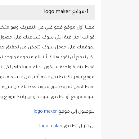
1-موقع logo maker
معنا أول موقع فهو غني عن التعريف وهو مت
قوالب احترافية التي سوف تساعدك على حصول عل
لموقعك على جوجل سوف تتمكن من تحقيق هدفك
فقط بنقرة واحدة سيكون لديك logo جاهز لكي تجذب من خلاله زوار.
موقع يوفر لك تطبيق عليه أكتر من عشرة مليو
فقط ادخل له وتطبيق سوف يعطيك كل شيء مفهو
سواء موقع أو تطبيق سوف أرفق رابط موقع وتط
للوصول إلى موقع
logo maker
لي تنزيل تطبيق
logo maker