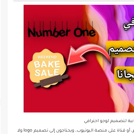
ية لتصميم لوجو احترافي
هل أنت من أشخاص الذين لديهم موقع، أو متجر، أو قناة على منصة اليوتيوب، ويحتاجون إلى تصميم logo ولا