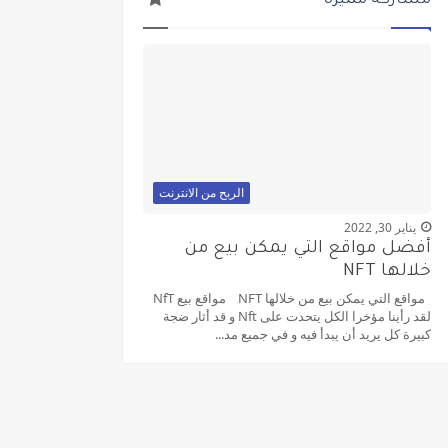
الربح من الانترنت
يناير 30, 2022
أفضل مواقع التي يمكن بيع من
خلالها NFT
مواقع التي يمكن بيع من خلالها NFT مواقع بيع NfT
لقد رأينا مؤخرا الكل يتحدت على Nft و قد أثار ضجة
كبيرة كل يريد أن يبدأ فيه و في جميع مد...