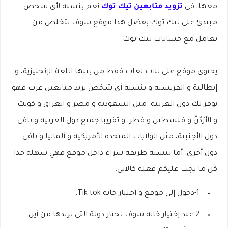
معها، في
تزويد متابعين تيك
توك
نعم بنسبة لأي شخص.
مبتدئ على تيك توك بفضل هذا موقع سوف يتخلص من
تعامل مع حسابات تيك توك.
يحتوي موقع على تلات لغات فقط من بينها اللغة الإنجليزية، و
إيطالية و الفرنسية و بنسبة أي شخص يريد متابعين عرب فهو
يوفر لك دول العربية. مثل السعودية و مصر و العراق و كويت
و الأرْدُنّ و فلسطين و قطر، و تقريبا جميع دول العربية و باقي
دول الأجنبية، مثل الولايات المتحدة الأمريكية و ألمانيا و باقي
دول أخرى. أما بنسبة طريقة شراء داخل موقع فهي سهلة جدا
كل ما يجب عليكم فعله كالآتي.
1-دخول إلى موقع و اختيار خانة Tik tok.
2-عند إختيار خانة سوف تختار دولة التي تريدها من أين