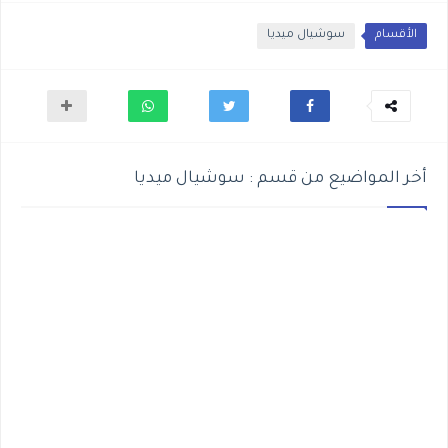
الأقسام
سوشيال ميديا
أخر المواضيع من قسم : سوشيال ميديا