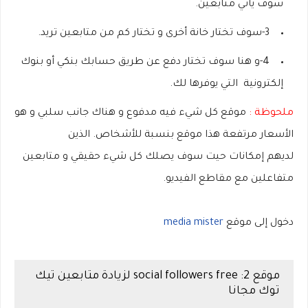
سوف يأتي متابعين.
3-سوف تختار خانة أخرى و تختار كم من متابعين تريد.
4-و هنا سوف تختار دفع عن طريق حسابك بنكي أو بنوك
إلكترونية التي يوفرها لك.
ملحوظة :
موقع كل شيء فيه مدفوع و هناك جانب سلبي و هو
الأسعار مرتفعة هذا موقع بنسبة للأشخاص. الذين
لديهم إمكانات حيت سوف يصلك كل شيء حقيقي و متابعين
متفاعلين مع مقاطع الفيديو.
دخول إلى موقع
media mister
موقع 2: social followers free لزيادة متابعين تيك
توك مجانا