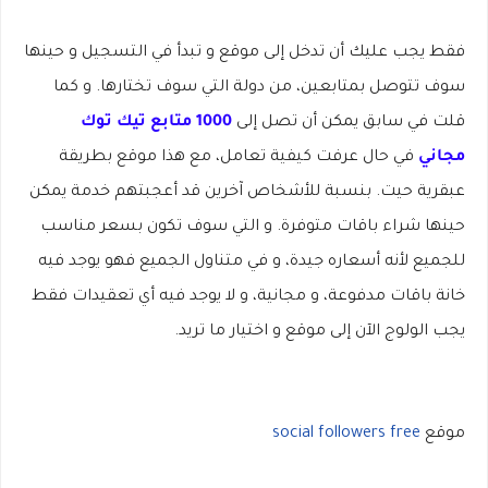
فقط يجب عليك أن تدخل إلى موقع و تبدأ في التسجيل و حينها
سوف تتوصل بمتابعين، من دولة التي سوف تختارها. و كما
قلت في سابق يمكن أن تصل إلى
1000 متابع تيك توك
مجاني
في حال عرفت كيفية تعامل، مع هذا موقع بطريقة
عبقرية حيت. بنسبة للأشخاص آخرين قد أعجبتهم خدمة يمكن
حينها شراء باقات متوفرة. و التي سوف تكون بسعر مناسب
للجميع لأنه أسعاره جيدة، و في متناول الجميع فهو يوجد فيه
خانة باقات مدفوعة، و مجانية، و لا يوجد فيه أي تعقيدات فقط
يجب الولوج الآن إلى موقع و اختيار ما تريد.
موقع
social followers free