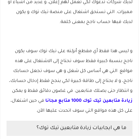
لديك شركات تدعوك لكي تعمل لهم إعلان، و عديد من أشياء أو
مميزات.
التي تستحق اشتغال على منصة تيك توك و يكون
لديك فيها حساب ناجح بمعنى كلمة.
و ليس هذا فقط أي مقطع أنزلته على تيك توك سوف يكون
ناجح بنسبة كبيرة فقط سوف تحتاج إلى الاشتغال على هذه
مواقع. التي هي أساس كل شغل و هي سوف تجعل حسابك
ناجح، و لا يحتاج إلى طاقة كبيرة لكي ينجح فقط إدخال حسابك،
و انتظار حتى يصلك متابعين. في غضون دقائق فقط و يمكن
زيادة
متابعين تيك توك 1000 متابع مجانا
في حين اشتغال،
على كل هذه مواقع التي سوف اتحدت عليها الآن.
ما هي ايجابيات زيادة متابعين تيك توك؟