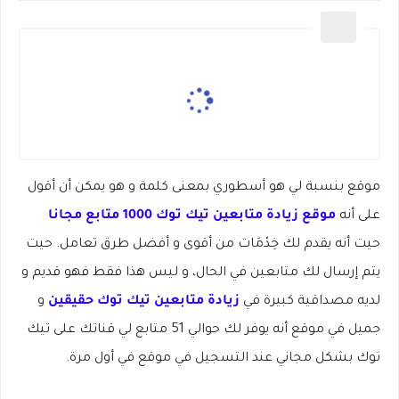
موقع بنسبة لي هو أسطوري بمعنى كلمة و هو يمكن أن أقول
على أنه
موقع زيادة متابعين تيك توك 1000
متابع مجانا
حيت أنه يقدم لك خِدْمَات من أقوى و أفضل طرق تعامل. حيت
يتم إرسال لك متابعين في الحال، و ليس هذا فقط فهو قديم و
لديه مصداقية كبيرة في
زيادة متابعين
تيك توك حقيقين
و
جميل في موقع أنه يوفر لك حوالي 51 متابع لي قناتك على تيك
توك بشكل مجاني عند التسجيل في موقع في أول مرة.