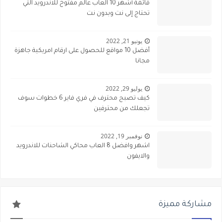
قائمة أشهر 10 العاب عالم مفتوح للاندرويد التي
تحتاج إلى نت وبدون نت
يونيو 21, 2022
أفضل 10 مواقع للحصول على ارقام امريكية جاهزة
مجانا
يوليو 29, 2022
كيف تصبح محترف في فري فاير 6 خطوات سوف
تجعلك من محترفين
نوفمبر 19, 2022
اشهر وافضل 8 العاب محاكي الشاحنات للاندرويد
والايفون
مشاركة مميزة