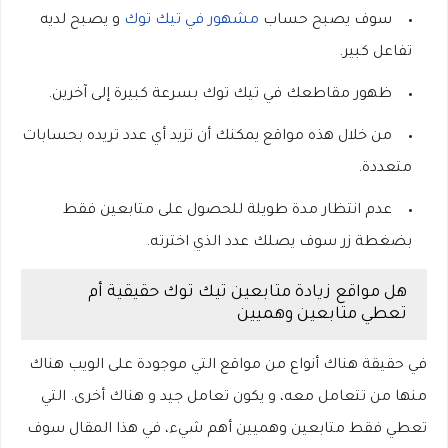
سوف يصبح حساب
مشهور في تيك توك
و يصبح لديه
تفاعل كبير
.
ظهور مقاطعك في تيك توك بسرعة كبيرة إلى آخرين.
من خلال هذه مواقع يمكنك أن تزيد أي عدد تريده بحسابات
متعددة.
عدم انتظار مدة طويلة للحصول على متابعين فقط
بضغطة زر سوف يصلك عدد الذي اخترته.
هل مواقع زيادة متابعين تيك توك حقيقية أم
تعطي متابعين وهميين
في حقيقة هناك
أنواع
من مواقع التي موجودة على الويب هناك
منها من تتعامل معه، و يكون تعامل جيد و هناك
أخرى.
التي
تعطي فقط متابعين وهميين أهم شيء، في هذا المقال سوف